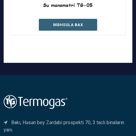
Su manometri TG-05
MƏHSULA BAX
Bakı, Həsən bey Zərdabi prospekti 70, 3 taclı binaların
yanı.