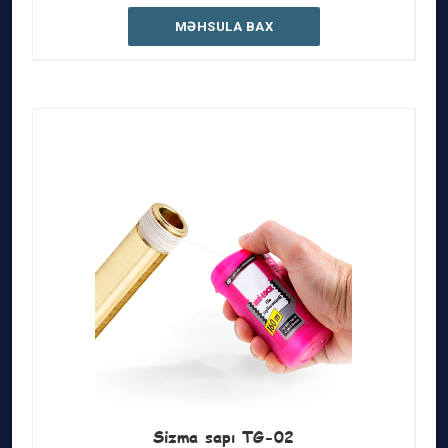
MƏHSULA BAX
Sizma sapı TG-02