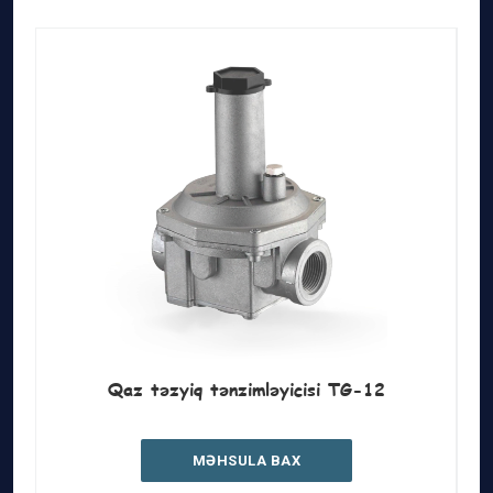
Qaz təzyiq tənzimləyicisi TG-12
MƏHSULA BAX