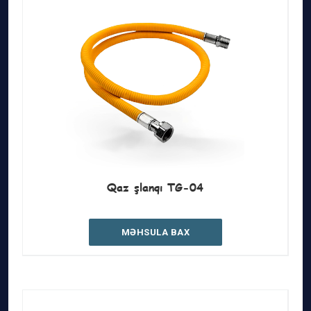
Qaz şlanqı TG-04
MƏHSULA BAX