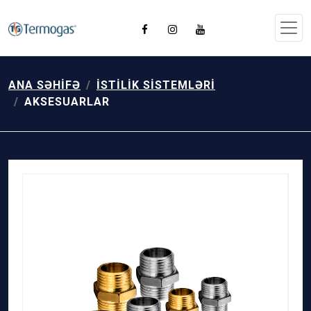
ANA SƏHIFƏ
İSTILIK SISTEMLƏRI
AKSESUARLAR