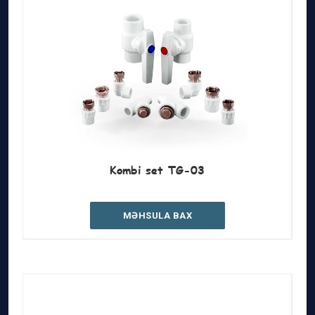
Kombi set TG-03
MƏHSULA BAX