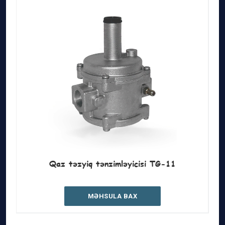
Qaz təzyiq tənzimləyicisi TG-11
MƏHSULA BAX