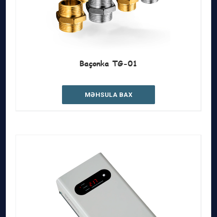
Baçonka TG-01
MƏHSULA BAX