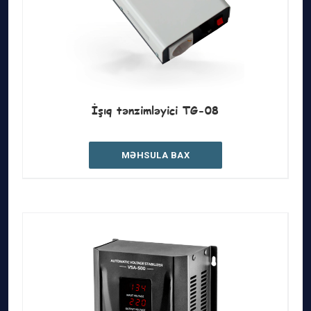
İşıq tənzimləyici TG-08
MƏHSULA BAX