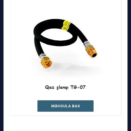
Qaz şlanqı TG-07
MƏHSULA BAX