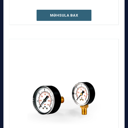
MƏHSULA BAX