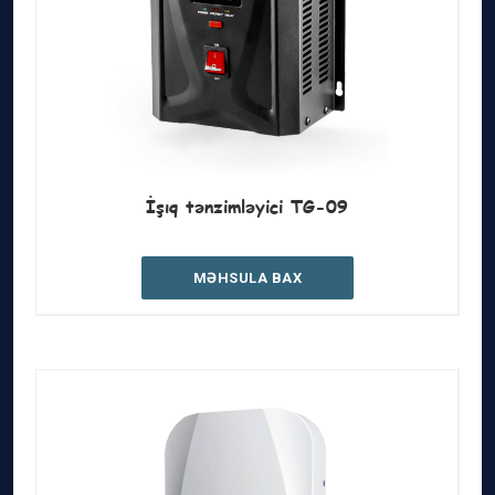
İşıq tənzimləyici TG-09
MƏHSULA BAX