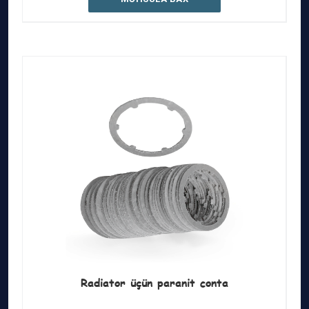
Radiator üçün paranit conta