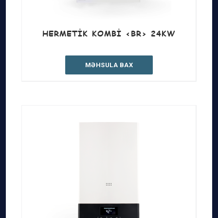
HERMETIK KOMBI <BR> 24KW
MƏHSULA BAX