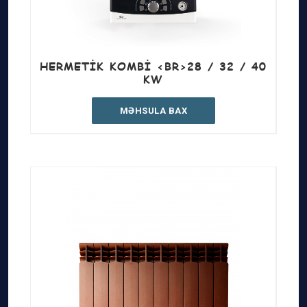
HERMETIK KOMBI <BR>28 / 32 / 40
KW
MƏHSULA BAX