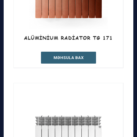
ALÜMINIUM RADIATOR TG 171
MƏHSULA BAX