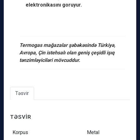
elektronikasını goruyur.
Termogas mağazalar şəbəkəsində Türkiyə,
Avropa, Çin istehsalı olan geniş çeşidli işıq
tənzimləyiciləri mövcuddur.
Təsvir
TƏSVIR
Korpus
Metal