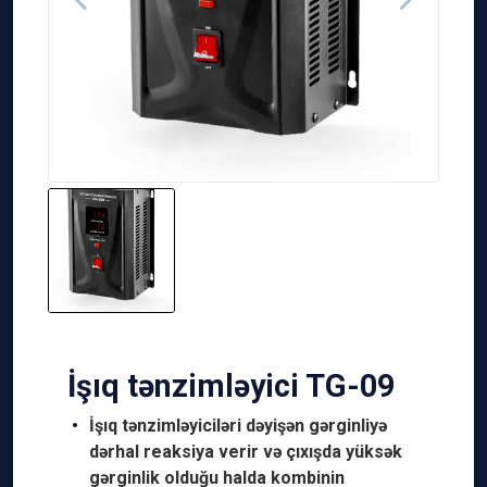
İşıq tənzimləyici TG-09
İşıq tənzimləyiciləri dəyişən gərginliyə
dərhal reaksiya verir və çıxışda yüksək
gərginlik olduğu halda kombinin