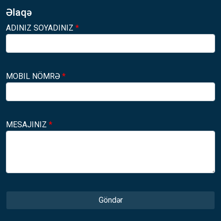
Əlaqə
ADINIZ SOYADINIZ
*
MOBIL NÖMRƏ
*
MESAJINIZ
*
Göndər