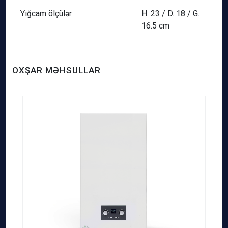
Yığcam ölçülər
H. 23 / D. 18 / G.
16.5 cm
OXŞAR MƏHSULLAR