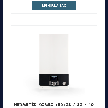
MƏHSULA BAX
HERMETIK KOMBI <BR>28 / 32 / 40