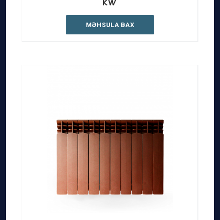
KW
MƏHSULA BAX