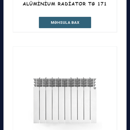
ALÜMINIUM RADIATOR TG 171
MƏHSULA BAX