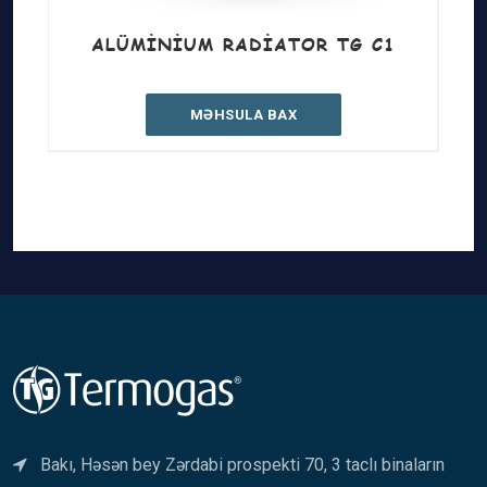
ALÜMINIUM RADIATOR TG C1
MƏHSULA BAX
Bakı, Həsən bey Zərdabi prospekti 70, 3 taclı binaların