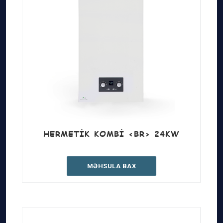
HERMETIK KOMBI <BR> 24KW
MƏHSULA BAX