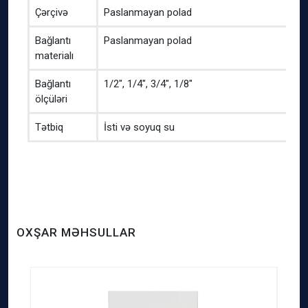
Çərçivə
Paslanmayan polad
Bağlantı
Paslanmayan polad
materialı
Bağlantı
1/2″, 1/4″, 3/4″, 1/8″
ölçüləri
Tətbiq
İsti və soyuq su
OXŞAR MƏHSULLAR