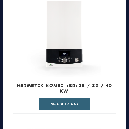
HERMETIK KOMBI <BR>28 / 32 / 40
KW
MƏHSULA BAX