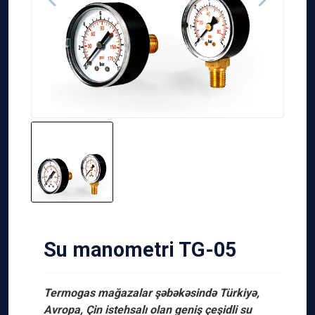
Su manometri TG-05
Termogas mağazalar şəbəkəsində Türkiyə,
Avropa, Çin istehsalı olan geniş çeşidli su