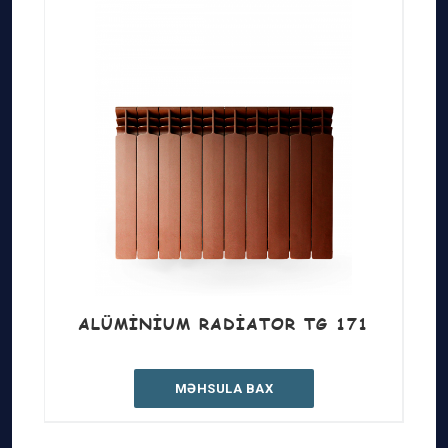
ALÜMINIUM RADIATOR TG 171
MƏHSULA BAX