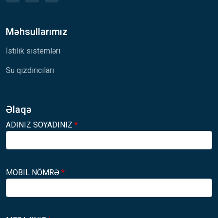
Məhsullarımız
İstilik sistemləri
Su qızdırıcıları
Əlaqə
ADINIZ SOYADINIZ
*
MOBIL NÖMRƏ
*