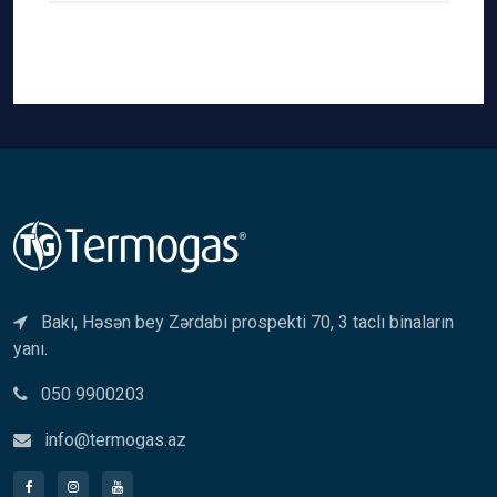
Bakı, Həsən bey Zərdabi prospekti 70, 3 taclı binaların
yanı.
050 9900203
info@termogas.az