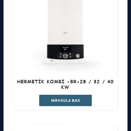
HERMETIK KOMBI <BR>28 / 32 / 40
KW
MƏHSULA BAX