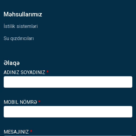
Məhsullarımız
İstilik sistemləri
Su qızdırıcıları
Əlaqə
ADINIZ SOYADINIZ
*
MOBIL NÖMRƏ
*
MESAJINIZ
*