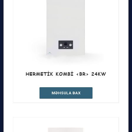
HERMETIK KOMBI <BR> 24KW
MƏHSULA BAX