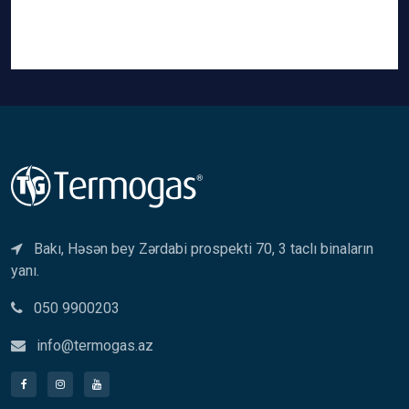
Bakı, Həsən bey Zərdabi prospekti 70, 3 taclı binaların
yanı.
050 9900203
info@termogas.az