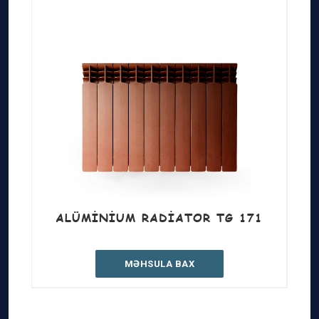
ALÜMINIUM RADIATOR TG 171
MƏHSULA BAX