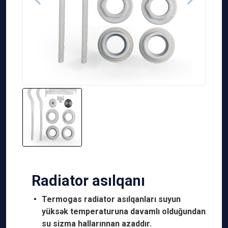
Radiator asılqanı
Termogas radiator asılqanları suyun
yüksək temperaturuna davamlı olduğundan
su sizma hallarınnan azaddır.