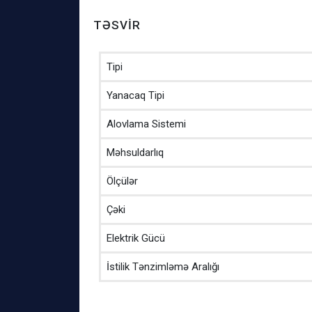
TƏSVIR
Tipi
Yanacaq Tipi
Alovlama Sistemi
Məhsuldarlıq
Ölçülər
Çəki
Elektrik Gücü
İstilik Tənzimləmə Aralığı