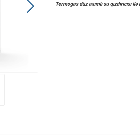
Termogas düz axımlı su qızdırıcısı ilə