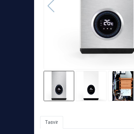
Təsvir