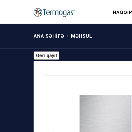
HAQQIM
ANA SƏHIFƏ
MƏHSUL
Geri qayıt