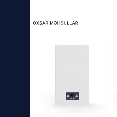
OXŞAR MƏHSULLAR