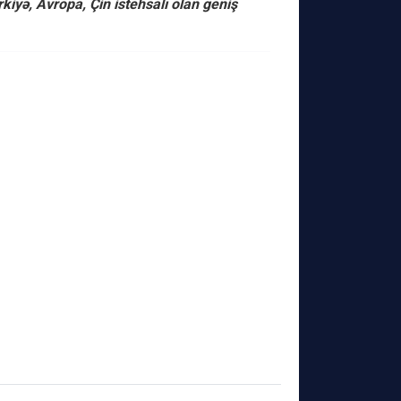
yə, Avropa, Çin istehsalı olan geniş