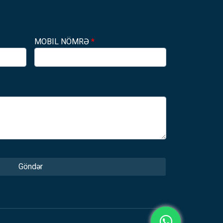
MOBIL NÖMRƏ
*
Göndər