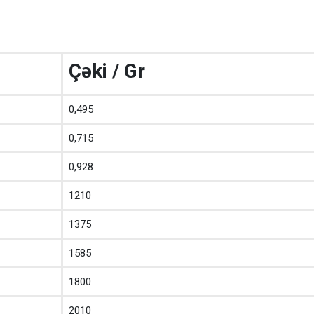
Çəki / Gr
0,495
0,715
0,928
1210
1375
1585
1800
2010