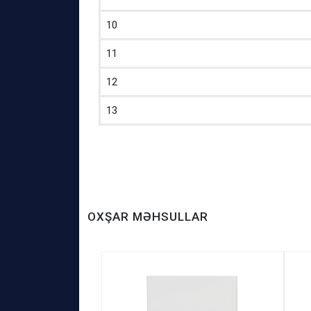
10
11
12
13
OXŞAR MƏHSULLAR