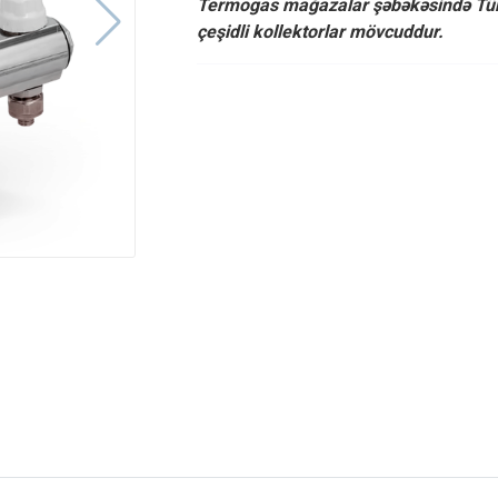
Termogas mağazalar şəbəkəsində Türki
çeşidli kollektorlar mövcuddur.