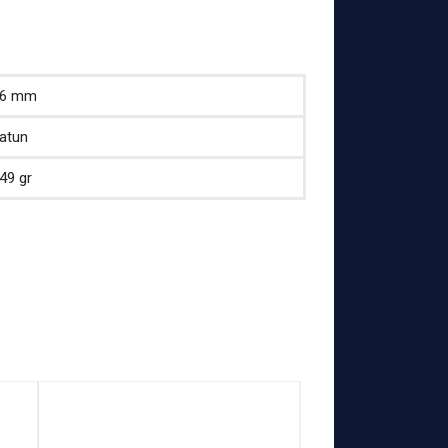
16 mm
atun
49 gr