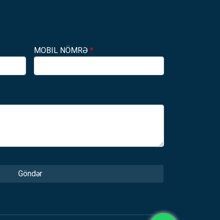
MOBIL NÖMRƏ
*
Göndər