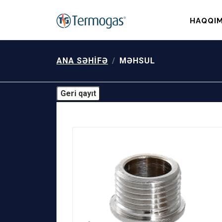
HAQQIM
ANA SƏHIFƏ
MƏHSUL
Geri qayıt