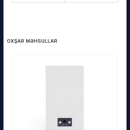
OXŞAR MƏHSULLAR