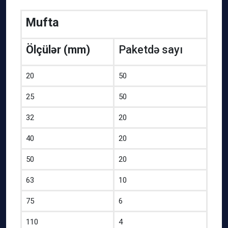
Мufta
Ölçülər (mm)
Paketdə sayı
20
50
25
50
32
20
40
20
50
20
63
10
75
6
110
4