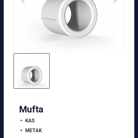
Мufta
KAS
METAK