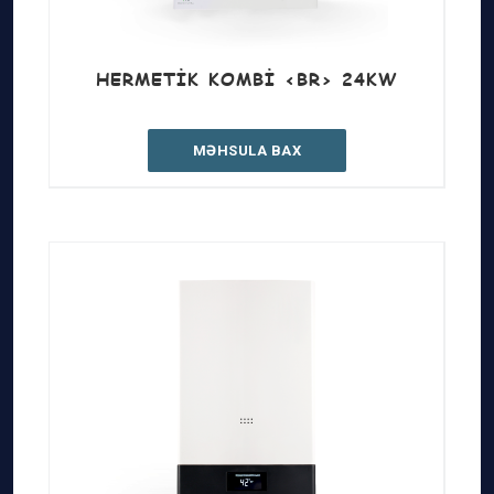
HERMETIK KOMBI <BR> 24KW
MƏHSULA BAX