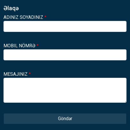
Əlaqə
ADINIZ SOYADINIZ
*
MOBIL NÖMRƏ
*
MESAJINIZ
*
Göndər