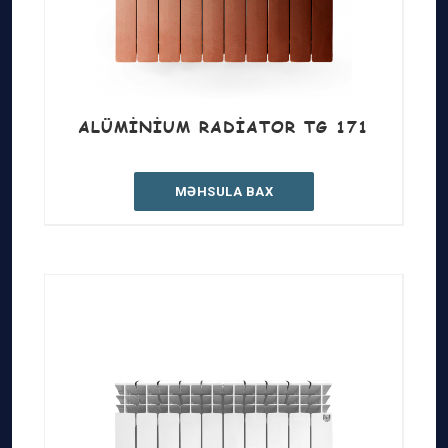
ALÜMINIUM RADIATOR TG 171
MƏHSULA BAX