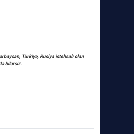
baycan, Türkiyə, Rusiya istehsalı olan
ə bilərsiz.