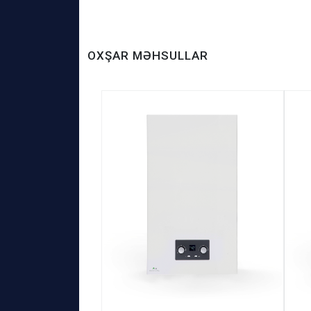
OXŞAR MƏHSULLAR