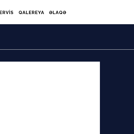
ERVIS
QALEREYA
ƏLAQƏ