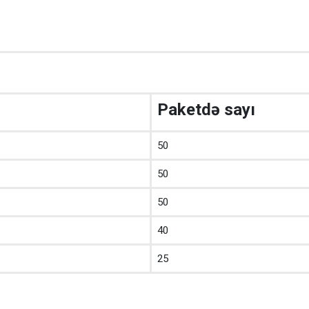
Paketdə sayı
50
50
50
40
25