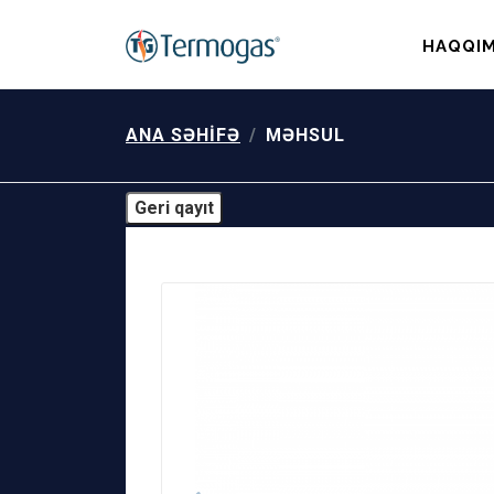
HAQQIM
ANA SƏHIFƏ
MƏHSUL
Geri qayıt