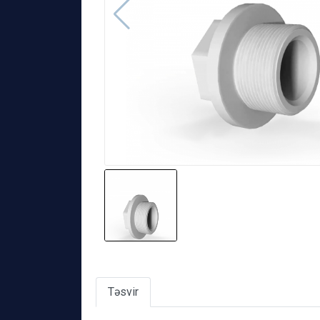
Təsvir