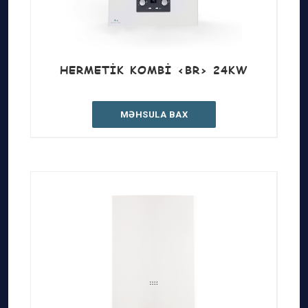
HERMETIK KOMBI <BR> 24KW
MƏHSULA BAX