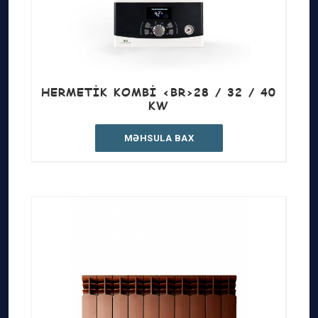
HERMETIK KOMBI <BR>28 / 32 / 40
KW
MƏHSULA BAX