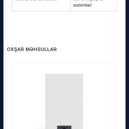
sistemləri
OXŞAR MƏHSULLAR