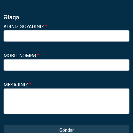
Əlaqə
ADINIZ SOYADINIZ
*
MOBIL NÖMRƏ
*
MESAJINIZ
*
Göndər