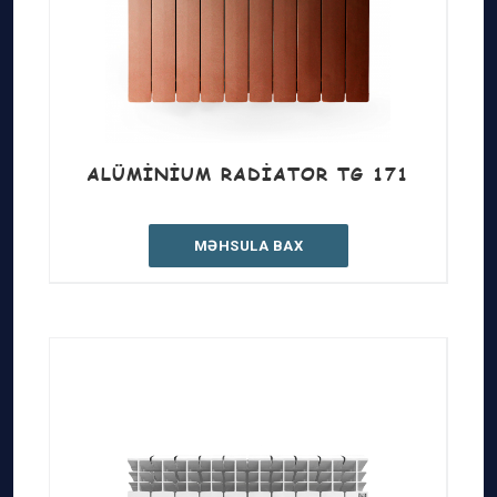
ALÜMINIUM RADIATOR TG 171
MƏHSULA BAX