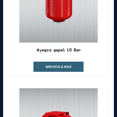
Ayaqsız qapalı 10 Bar
MƏHSULA BAX