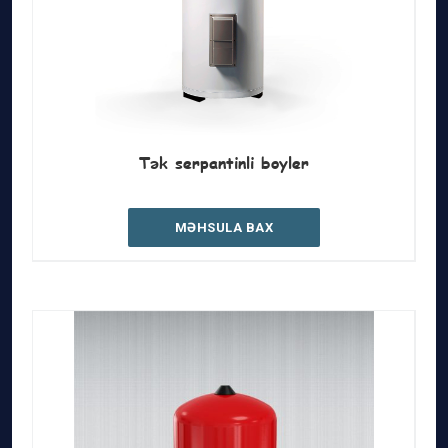
Tək serpantinli boyler
MƏHSULA BAX