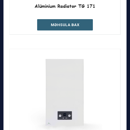
Alüminium Radiator TG 171
MƏHSULA BAX