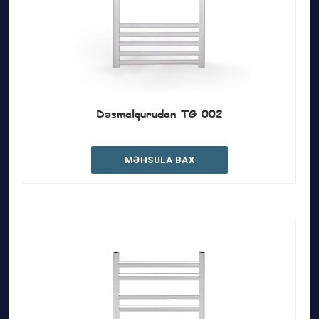
Dəsmalqurudan TG 002
MƏHSULA BAX