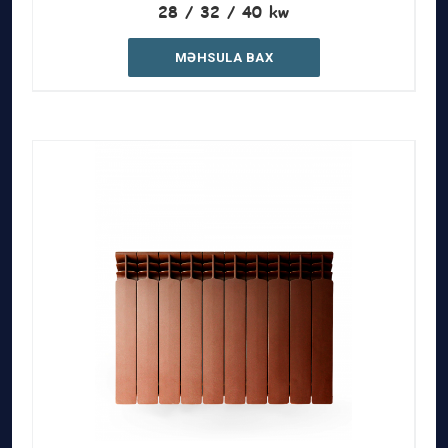
28 / 32 / 40 kw
MƏHSULA BAX