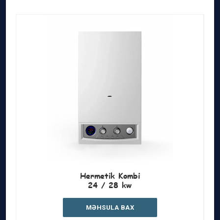
Hermetik Kombi
24 / 28 kw
MƏHSULA BAX