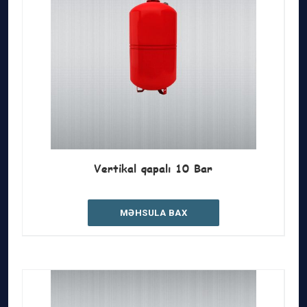
Vertikal qapalı 10 Bar
MƏHSULA BAX