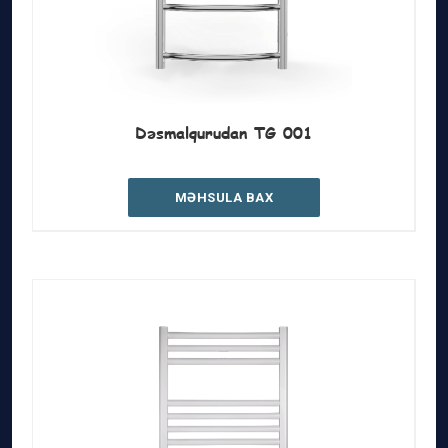
Dəsmalqurudan TG 001
MƏHSULA BAX