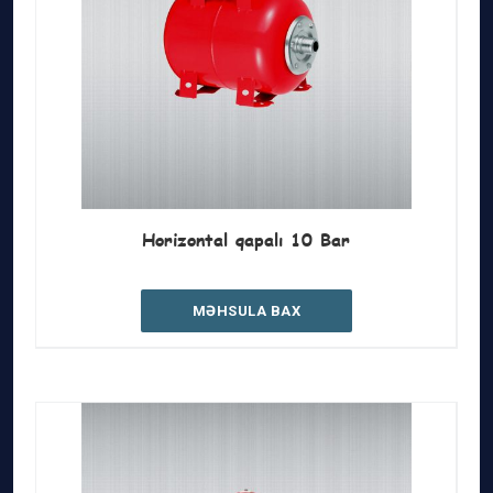
Horizontal qapalı 10 Bar
MƏHSULA BAX