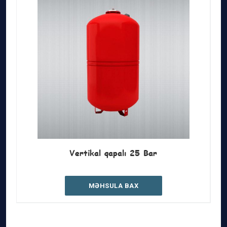
Vertikal qapalı 25 Bar
MƏHSULA BAX