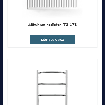
Alüminium radiator TG 173
MƏHSULA BAX