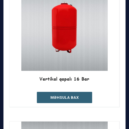
Vertikal qapalı 16 Bar
MƏHSULA BAX