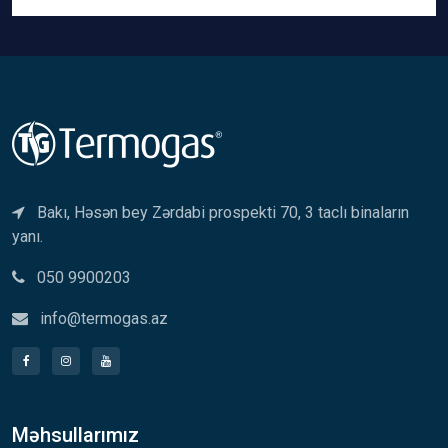
Bakı, Həsən bey Zərdabi prospekti 70, 3 taclı binaların
yanı.
050 9900203
info@termogas.az
Məhsullarımız