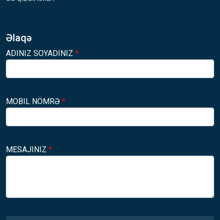
Əlaqə
ADINIZ SOYADINIZ
*
MOBIL NÖMRƏ
*
MESAJINIZ
*